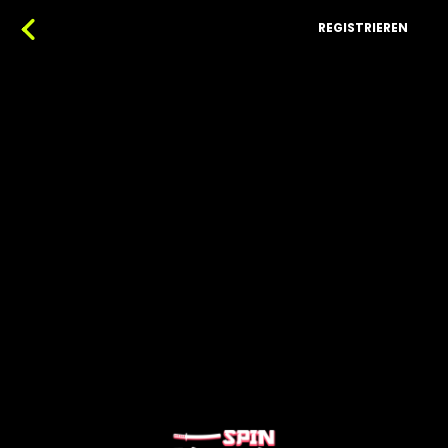
REGISTRIEREN