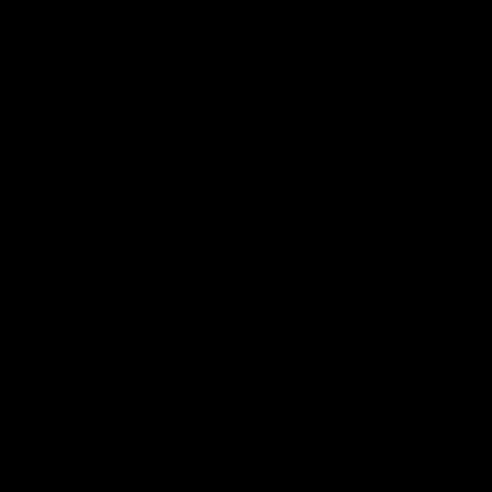
ENDET IN
0
TAG :
15
STD. :
12
MIN.