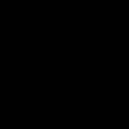
ENDET IN
23
TAGE :
15
STD. :
12
MIN.