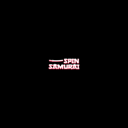
ENDET IN
8
TAGE :
15
STD. :
12
MIN.
 (0X
GUNGEN)
ENDET IN
0
TAG :
15
STD. :
12
MIN.