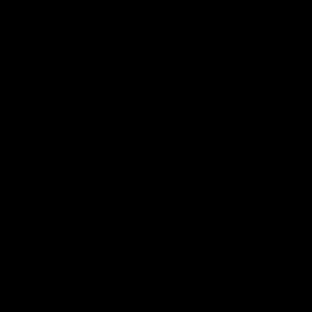
Pragmatic Play
SPIELEN