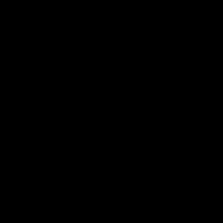
LEVERANDØRER