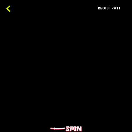
REGISTRATI