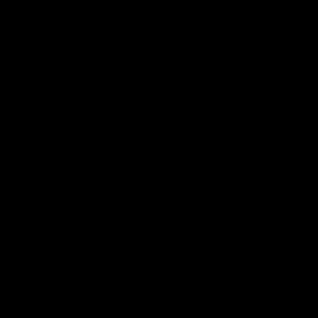
REGISTRIEREN